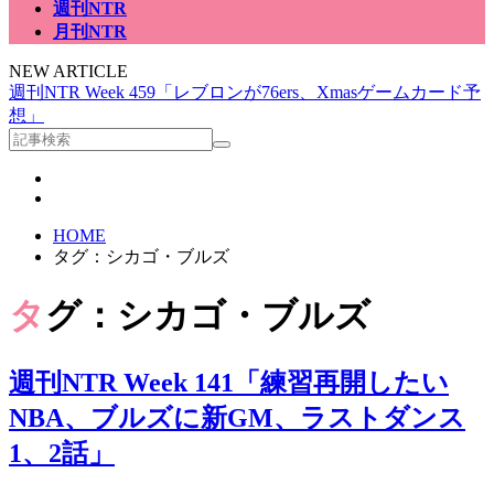
週刊NTR
月刊NTR
NEW ARTICLE
週刊NTR Week 459「レブロンが76ers、Xmasゲームカード予
想」
HOME
タグ：シカゴ・ブルズ
タグ：シカゴ・ブルズ
週刊NTR Week 141「練習再開したい
NBA、ブルズに新GM、ラストダンス
1、2話」