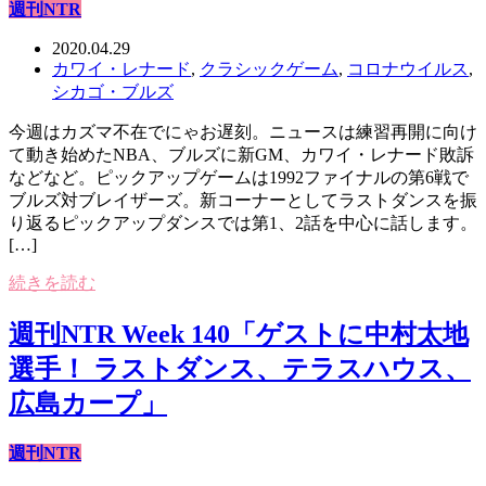
週刊NTR
2020.04.29
カワイ・レナード
,
クラシックゲーム
,
コロナウイルス
,
シカゴ・ブルズ
今週はカズマ不在でにゃお遅刻。ニュースは練習再開に向け
て動き始めたNBA、ブルズに新GM、カワイ・レナード敗訴
などなど。ピックアップゲームは1992ファイナルの第6戦で
ブルズ対ブレイザーズ。新コーナーとしてラストダンスを振
り返るピックアップダンスでは第1、2話を中心に話します。
[…]
続きを読む
週刊NTR Week 140「ゲストに中村太地
選手！ ラストダンス、テラスハウス、
広島カープ」
週刊NTR