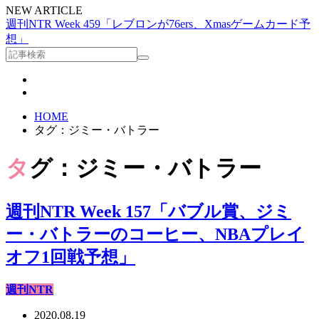
NEW ARTICLE
週刊NTR Week 459「レブロンが76ers、Xmasゲームカード予
想」
HOME
タグ：ジミー・バトラー
タグ：ジミー・バトラー
週刊NTR Week 157「バブル賞、ジミ
ー・バトラーのコーヒー、NBAプレイ
オフ1回戦予想」
週刊NTR
2020.08.19