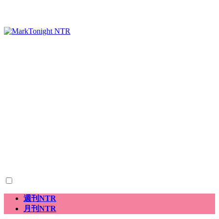
週刊NTR
月刊NTR