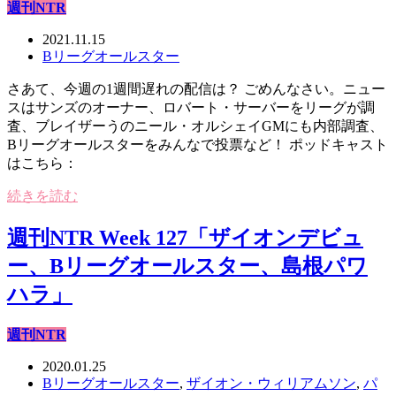
週刊NTR
2021.11.15
Bリーグオールスター
さあて、今週の1週間遅れの配信は？ ごめんなさい。ニュー
スはサンズのオーナー、ロバート・サーバーをリーグが調
査、ブレイザーうのニール・オルシェイGMにも内部調査、
Bリーグオールスターをみんなで投票など！ ポッドキャスト
はこちら：
続きを読む
週刊NTR Week 127「ザイオンデビュ
ー、Bリーグオールスター、島根パワ
ハラ」
週刊NTR
2020.01.25
Bリーグオールスター
,
ザイオン・ウィリアムソン
,
パ