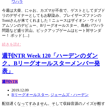
ワハラ
今週は大柴、にゃお、カズマが不在で、ゲストとしてダブド
リのデザイナーとしてもお馴染み、ブレイザーズファンの
Tomiさんが来てくれました！ニュースはザイオン・ウィリ
アムソンのデビュー、Bリーグオールスター、島根パワハラ
問題など盛り沢山。ピックアップゲームはヒート対サンダ
ー！ ポッド […]
続きを読む
週刊NTR Week 120「ハーデンのダン
ク、Bリーグオールスターメンバー発
表」
週刊NTR
2019.12.09
Bリーグオールスター
,
ジェームズ・ハーデン
配信遅くなってすみません。そして収録音源のノイズが酷す