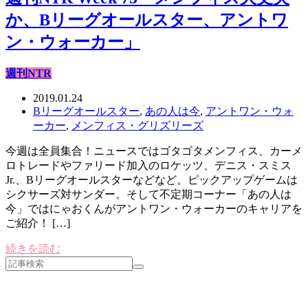
か、Bリーグオールスター、アントワ
ン・ウォーカー」
週刊NTR
2019.01.24
Bリーグオールスター
,
あの人は今
,
アントワン・ウォ
ーカー
,
メンフィス・グリズリーズ
今週は全員集合！ニュースではゴタゴタメンフィス、カーメ
ロトレードやファリード加入のロケッツ、デニス・スミス
Jr.、Bリーグオールスターなどなど。ピックアップゲームは
シクサーズ対サンダー。そして不定期コーナー「あの人は
今」ではにゃおくんがアントワン・ウォーカーのキャリアを
ご紹介！ […]
続きを読む