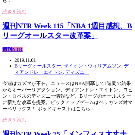
ら：
続きを読む
週刊NTR Week 115「NBA 1週目感想、B
リーグオールスター改革案」
週刊NTR
2019.11.01
Bリーグオールスター
,
ザイオン・ウィリアムソン
,
デ
ィアンドレ・エイトン
,
ディズニー
今週はカズマが不在。ニュースはNBA開幕して1週間の結果
からオーバーリアクション、ディアンドレ・エイトン、ロビ
ン・ロペスのディズニー情報など。Bリーグのオールスター
に新たな改革を提案。ピックアップゲームはペリカンズ対マ
ーベリックス！ ポッドキャストはこちら：
続きを読む
週刊NTR Week 75「メンフィス大丈夫