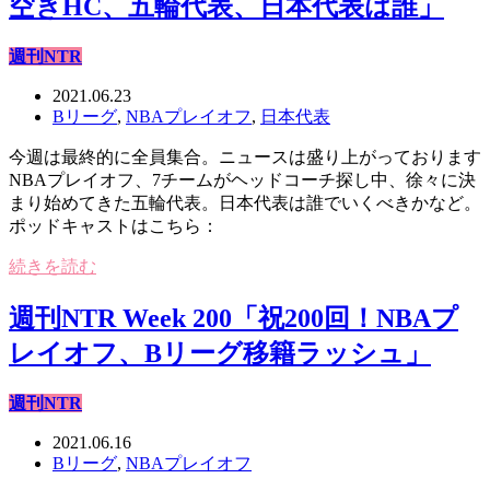
空きHC、五輪代表、日本代表は誰」
週刊NTR
2021.06.23
Bリーグ
,
NBAプレイオフ
,
日本代表
今週は最終的に全員集合。ニュースは盛り上がっております
NBAプレイオフ、7チームがヘッドコーチ探し中、徐々に決
まり始めてきた五輪代表。日本代表は誰でいくべきかなど。
ポッドキャストはこちら：
続きを読む
週刊NTR Week 200「祝200回！NBAプ
レイオフ、Bリーグ移籍ラッシュ」
週刊NTR
2021.06.16
Bリーグ
,
NBAプレイオフ