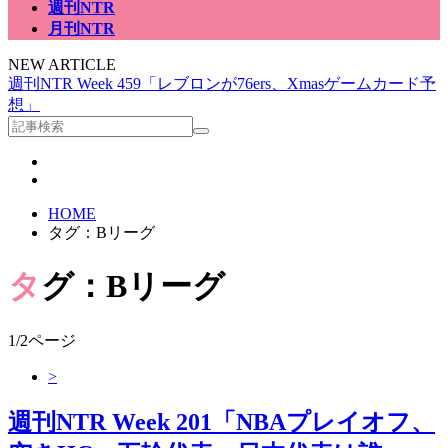
週刊NTR
月刊NTR
NEW ARTICLE
週刊NTR Week 459「レブロンが76ers、Xmasゲームカード予
想」
HOME
タグ：Bリーグ
タグ：Bリーグ
1/2ページ
>
週刊NTR Week 201「NBAプレイオフ、