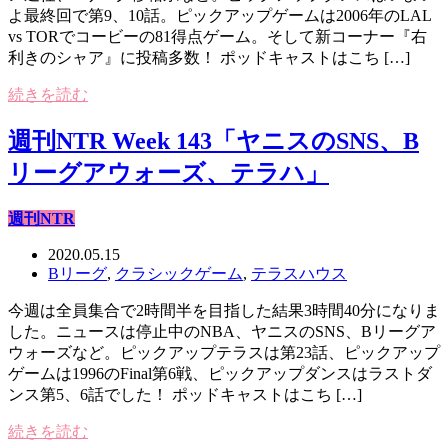
よ最終回で第9、10話。ピックアップゲームは2006年のLAL
vs TORでコービーの81得点ゲーム。そして新コーナー『右
利きのシャア』に投稿多数！ ポッドキャストはこち […]
続きを読む
週刊NTR Week 143「ヤニスのSNS、B
リーグアウォーズ、テラハ」
週刊NTR
2020.05.15
Bリーグ
,
クラシックゲーム
,
テラスハウス
今週は全員集合で2時間半を目指した結果3時間40分になりま
した。ニュースは停止中のNBA、ヤニスのSNS、Bリーグア
ウォーズなど。ピックアップテラスは第23話、ピックアップ
ゲームは1996のFinal第6戦、ピックアップダンスはラストダ
ンス第5、6話でした！ ポッドキャストはこち […]
続きを読む