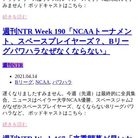
みません！ ポッドキャストはこちら：
続きを読む
週刊NTR Week 190「NCAAトーナメン
ト、スペースプレイヤーズ？、Bリー
グパワハラなぜなくならない」
週刊NTR
2021.04.14
Bリーグ
,
NCAA
,
パワハラ
遅くなりましたすみません。今週（先週）は最終的に全員集
合。ニュースはベイラー大学NCAA優勝、スペースジャム2
がなぜかスペースプレイヤーズ、なくならないBリーグパワ
ハラなど。 ポッドキャストはこちら：
続きを読む