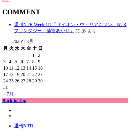
雄大
COMMENT
週刊NTR Week 111「ザイオン・ウィリアムソン、NTR
ファンタジー、藤宮あかり」
に
あ
より
2026年8月
月
火
水
木
金
土
日
1
2
3
4
5
6
7
8
9
10
11
12
13
14
15
16
17
18
19
20
21
22
23
24
25
26
27
28
29
30
31
« 7月
Back to Top
週刊NTR