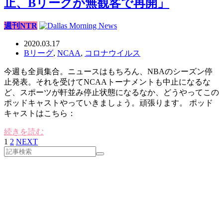
止、Bリーグが無観客で再開」
週刊NTR
2020.03.17
Bリーグ
,
NCAA
,
コロナウイルス
今週も全員集合。ニュースはもちろん、NBAのシーズン停
止発表。それを受けてNCAAトーナメントも中止になるな
ど、スポーツが軒並み停止状態になるなか、どうやってこの
ポッドキャストやっていきましょう。頑張ります。 ポッド
キャストはこちら：
続きを読む
1
2
NEXT