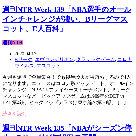
週刊NTR Week 139「NBA選手のオール
インチャレンジが凄い、Bリーグマス
コット、E人百科」
週刊NTR
2020.04.17
Bリーグ
,
エヴァンゲリオン
,
クラシックゲーム
,
コロナ
ウイルス
,
マスコット
今週も遠隔で全員集合！でも後半玲央が寝落ちするので4人
になります。ニュースはコロナ系アップデート、オールイン
チャレンジ、NBA 2Kプレイヤーズトーナメント、Bリーグ
マスコットなど。ピックアップゲームは1989年のDET vs
LAL第4銭。ピックアップテラスは東京編の第20話。 […]
続きを読む
週刊NTR Week 135「NBAがシーズン停