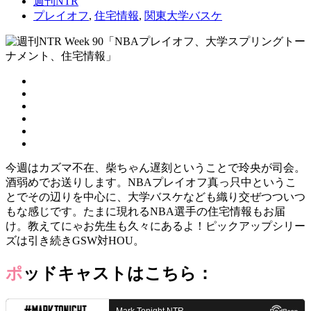
週刊NTR
プレイオフ
,
住宅情報
,
関東大学バスケ
今週はカズマ不在、柴ちゃん遅刻ということで玲央が司会。
酒弱めでお送りします。NBAプレイオフ真っ只中というこ
とでその辺りを中心に、大学バスケなども織り交ぜつついつ
もな感じです。たまに現れるNBA選手の住宅情報もお届
け。教えてにゃお先生も久々にあるよ！ピックアップシリー
ズは引き続きGSW対HOU。
ポッドキャストはこちら：