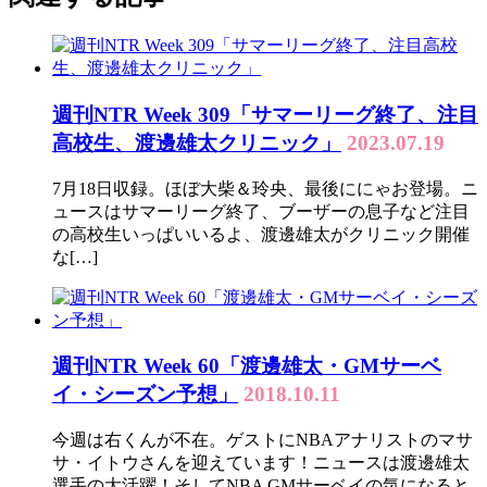
週刊NTR Week 309「サマーリーグ終了、注目
高校生、渡邊雄太クリニック」
2023.07.19
7月18日収録。ほぼ大柴＆玲央、最後ににゃお登場。ニ
ュースはサマーリーグ終了、ブーザーの息子など注目
の高校生いっぱいいるよ、渡邊雄太がクリニック開催
な[…]
週刊NTR Week 60「渡邊雄太・GMサーベ
イ・シーズン予想」
2018.10.11
今週は右くんが不在。ゲストにNBAアナリストのマサ
サ・イトウさんを迎えています！ニュースは渡邊雄太
選手の大活躍！そしてNBA GMサーベイの気になると