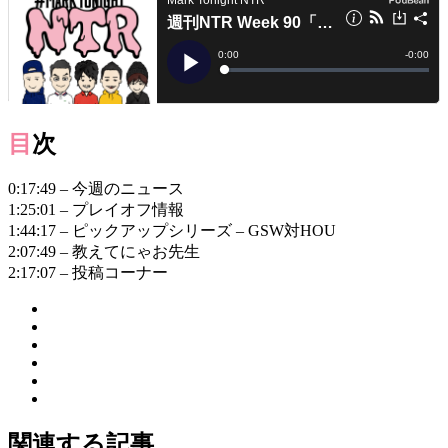
目次
0:17:49 – 今週のニュース
1:25:01 – プレイオフ情報
1:44:17 – ピックアップシリーズ – GSW対HOU
2:07:49 – 教えてにゃお先生
2:17:07 – 投稿コーナー
関連する記事