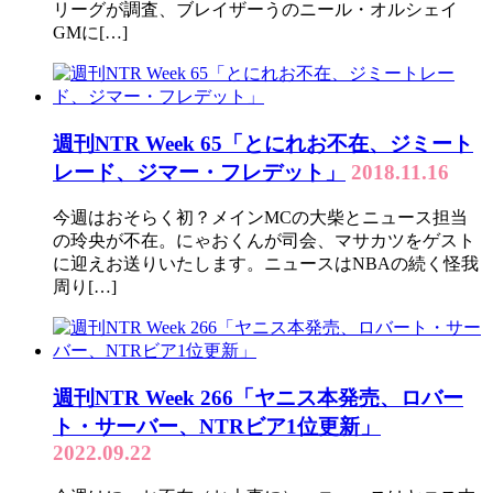
リーグが調査、ブレイザーうのニール・オルシェイ
GMに[…]
週刊NTR Week 65「とにれお不在、ジミート
レード、ジマー・フレデット」
2018.11.16
今週はおそらく初？メインMCの大柴とニュース担当
の玲央が不在。にゃおくんが司会、マサカツをゲスト
に迎えお送りいたします。ニュースはNBAの続く怪我
周り[…]
週刊NTR Week 266「ヤニス本発売、ロバー
ト・サーバー、NTRビア1位更新」
2022.09.22