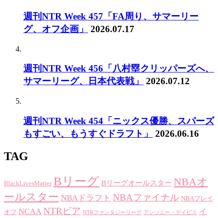
週刊NTR Week 457「FA周り、サマーリー
グ、オフ企画」
2026.07.17
週刊NTR Week 456「八村塁クリッパーズへ、
サマーリーグ、日本代表戦」
2026.07.12
週刊NTR Week 454「ニックス優勝、スパーズ
もすごい、もうすぐドラフト」
2026.06.16
TAG
Bリーグ
NBAオ
Bリーグオールスター
BlackLivesMatter
ールスター
NBAファイナル
NBAドラフト
NBAプレイ
NTRビア
NCAA
イ
オフ
NTRファンタジーリーグ
アンソニー・デイビス