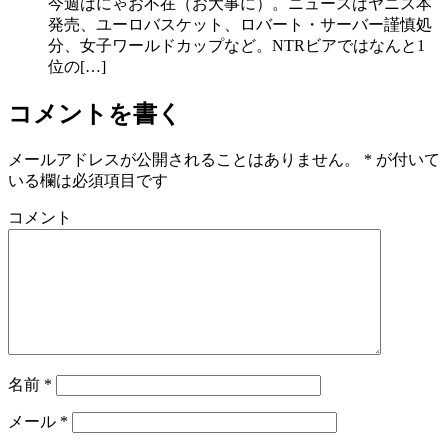
今週はにゃお不在（お大事に）。ニュースはヤニス本
発売、ユーロバスケット、ロバート・サーバー謹慎処
分、女子ワールドカップなど。NTRビアではなんと1
位の[…]
コメントを書く
メールアドレスが公開されることはありません。
*
が付いて
いる欄は必須項目です
コメント
名前
*
メール
*