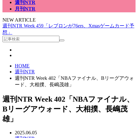
週刊NTR
月刊NTR
NEW ARTICLE
週刊NTR Week 459「レブロンが76ers、Xmasゲームカード予
想」
HOME
週刊NTR
週刊NTR Week 402「NBAファイナル、Bリーグアウォ
ード、大相撲、長嶋茂雄」
週刊NTR Week 402「NBAファイナル、
Bリーグアウォード、大相撲、長嶋茂
雄」
2025.06.05