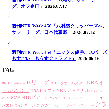
グ、オフ企画」
2026.07.17
週刊NTR Week 456「八村塁クリッパーズへ、
サマーリーグ、日本代表戦」
2026.07.12
週刊NTR Week 454「ニックス優勝、スパーズ
もすごい、もうすぐドラフト」
2026.06.16
TAG
Bリーグ
NBAオ
Bリーグオールスター
BlackLivesMatter
ールスター
NBAファイナル
NBAドラフト
NBAプレイ
NTRビア
NCAA
イ
オフ
NTRファンタジーリーグ
アンソニー・デイビス
クラ
ンカレ
ウィンターカップ
カワイ・レナード
カーメロ・アンソニー