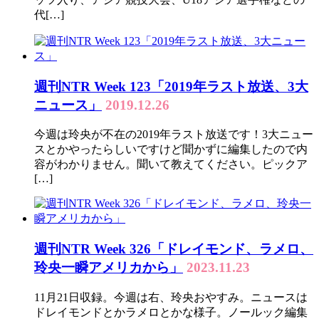
代[…]
週刊NTR Week 123「2019年ラスト放送、3大
ニュース」
2019.12.26
今週は玲央が不在の2019年ラスト放送です！3大ニュー
スとかやったらしいですけど聞かずに編集したので内
容がわかりません。聞いて教えてください。ピックア
[…]
週刊NTR Week 326「ドレイモンド、ラメロ、
玲央一瞬アメリカから」
2023.11.23
11月21日収録。今週は右、玲央おやすみ。ニュースは
ドレイモンドとかラメロとかな様子。ノールック編集