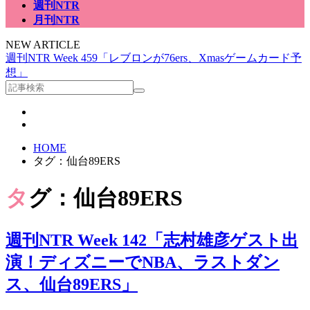
週刊NTR
月刊NTR
NEW ARTICLE
週刊NTR Week 459「レブロンが76ers、Xmasゲームカード予
想」
HOME
タグ：仙台89ERS
タグ：仙台89ERS
週刊NTR Week 142「志村雄彦ゲスト出
演！ディズニーでNBA、ラストダン
ス、仙台89ERS」