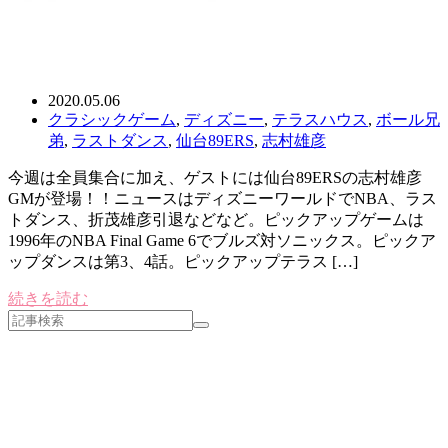
2020.05.06
クラシックゲーム
,
ディズニー
,
テラスハウス
,
ボール兄
弟
,
ラストダンス
,
仙台89ERS
,
志村雄彦
今週は全員集合に加え、ゲストには仙台89ERSの志村雄彦
GMが登場！！ニュースはディズニーワールドでNBA、ラス
トダンス、折茂雄彦引退などなど。ピックアップゲームは
1996年のNBA Final Game 6でブルズ対ソニックス。ピックア
ップダンスは第3、4話。ピックアップテラス […]
続きを読む