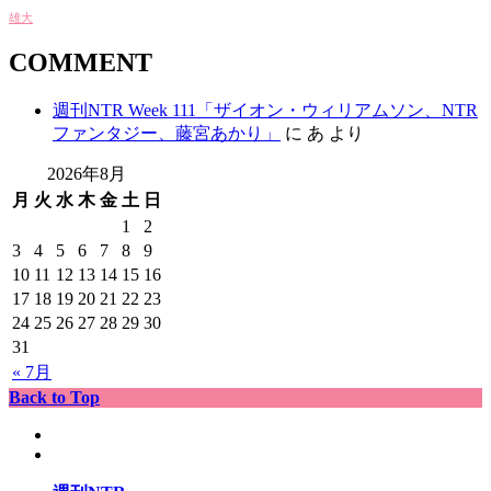
雄大
COMMENT
週刊NTR Week 111「ザイオン・ウィリアムソン、NTR
ファンタジー、藤宮あかり」
に
あ
より
2026年8月
月
火
水
木
金
土
日
1
2
3
4
5
6
7
8
9
10
11
12
13
14
15
16
17
18
19
20
21
22
23
24
25
26
27
28
29
30
31
« 7月
Back to Top