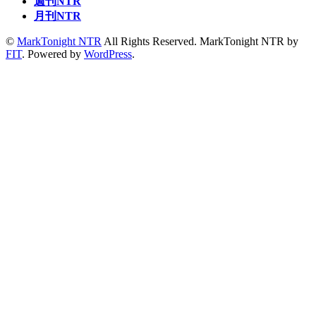
週刊NTR
月刊NTR
©
MarkTonight NTR
All Rights Reserved.
MarkTonight NTR by
FIT
. Powered by
WordPress
.